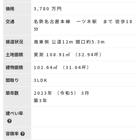
価格
3,780
万円
交通
名鉄名古屋本線 一ツ木駅 まで 徒歩18
分
接道状況
南東側 公道12m 間口約5.3m
土地面積
実測 108.91㎡ （32.94坪）
建物面積
102.64㎡ （31.04坪）
間取り
3LDK
築年数
2023年 （令和5） 3月
築3年
建ぺい率
容積率