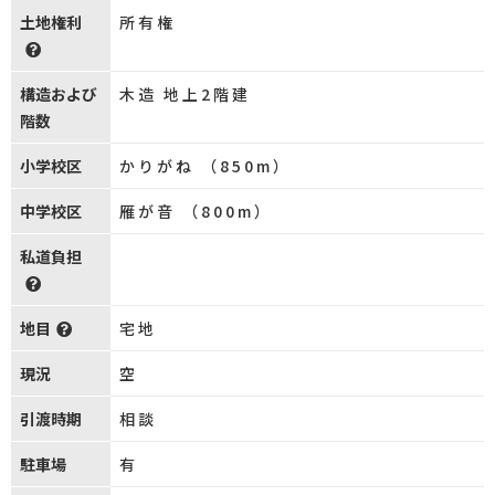
土地権利
所有権
構造および
木造 地上2階建
階数
小学校区
かりがね （850m）
中学校区
雁が音 （800m）
私道負担
地目
宅地
現況
空
引渡時期
相談
駐車場
有