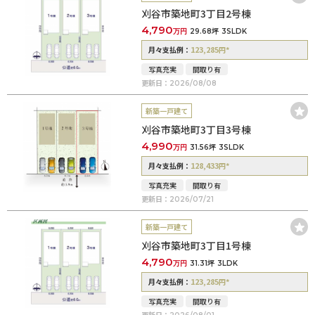
刈谷市築地町3丁目2号棟
4,790
万円
29.68坪
3SLDK
123,285
*
月々支払例：
円
写真充実
間取り有
更新日：
2026/08/08
新築一戸建て
刈谷市築地町3丁目3号棟
4,990
万円
31.56坪
3SLDK
128,433
*
月々支払例：
円
写真充実
間取り有
更新日：
2026/07/21
新築一戸建て
刈谷市築地町3丁目1号棟
4,790
万円
31.31坪
3LDK
123,285
*
月々支払例：
円
写真充実
間取り有
更新日：