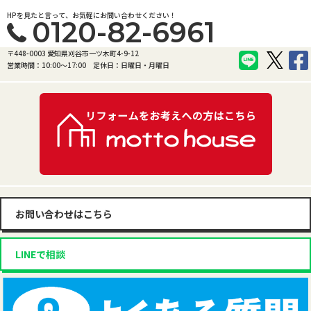
HPを見たと言って、お気軽にお問い合わせください！
0120-82-6961
〒448-0003 愛知県刈谷市一ツ木町4-9-12
営業時間：10:00〜17:00
定休日：日曜日・月曜日
お問い合わせはこちら
LINEで相談