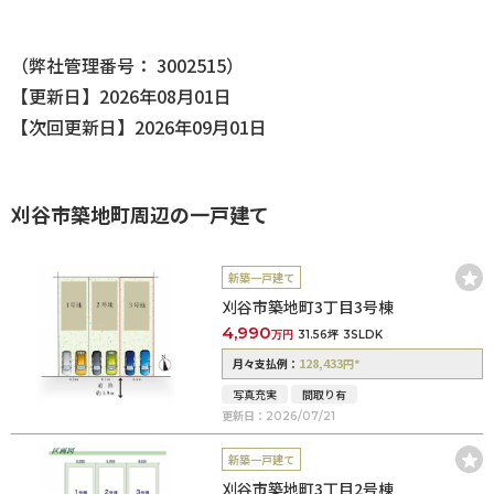
（弊社管理番号： 3002515）
【更新日】2026年08月01日
【次回更新日】2026年09月01日
刈谷市築地町周辺の一戸建て
新築一戸建て
刈谷市築地町3丁目3号棟
4,990
万円
31.56坪
3SLDK
128,433
*
月々支払例：
円
写真充実
間取り有
更新日：
2026/07/21
新築一戸建て
刈谷市築地町3丁目2号棟