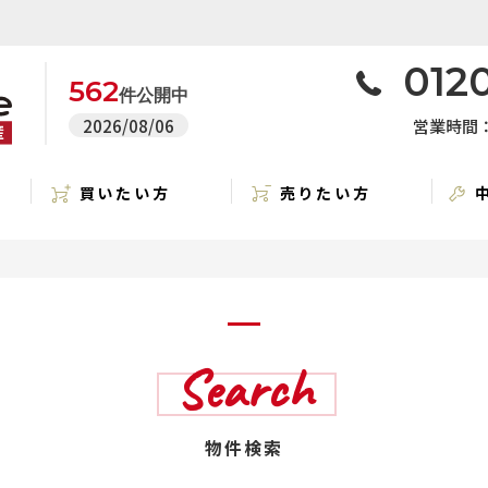
0120
562
件公開中
2026/08/06
営業時間：1
買いたい方
売りたい方
Search
物件検索