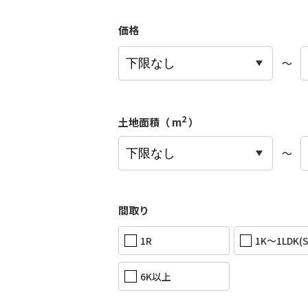
価格
〜
2
土地面積（ m
）
〜
間取り
1R
1K〜1LDK(
6K以上