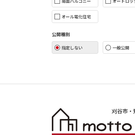
南面バルコニー
オートロッ
オール電化住宅
公開種別
指定しない
一般公開
刈谷市・