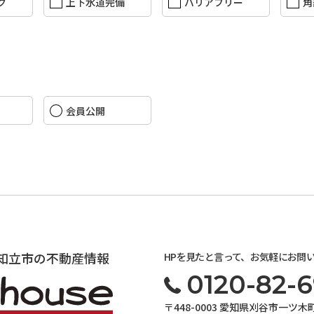
ク
上下水道完備
バリアフリー
角
会員公開
知立市の不動産情報
HPを見たと言って、お気軽にお問
0120-82-6
〒448-0003 愛知県刈谷市一ツ木町4