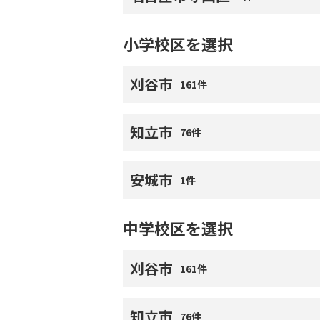
小学校区を選択
刈谷市
161件
知立市
76件
安城市
1件
中学校区を選択
刈谷市
161件
知立市
76件