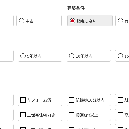
建築条件
中古
指定しない
有
5年以内
10年以内
1
リフォーム済
駅徒歩10分以内
駐
二世帯住宅向き
接道6ｍ以上
高