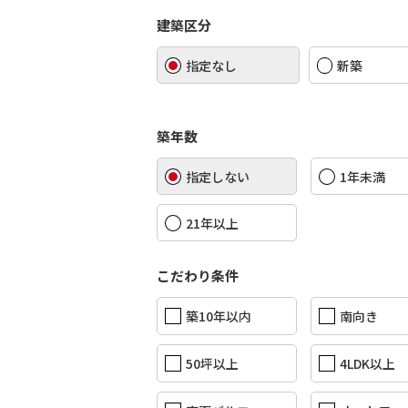
建築区分
指定なし
新築
築年数
指定しない
1年未満
21年以上
こだわり条件
築10年以内
南向き
50坪以上
4LDK以上