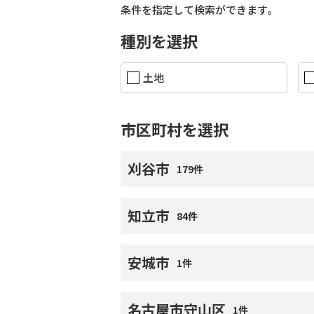
条件を指定して検索ができます。
種別を選択
土地
市区町村を選択
刈谷市
179件
知立市
84件
安城市
1件
名古屋市守山区
1件