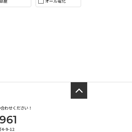
部屋
オール電化
い合わせください！
961
-9-12