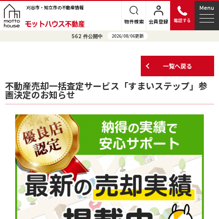
刈谷市・知立市の不動産情報
Menu
電話する
物件検索
会員登録
2026/08/06更新
562
件公開中
一覧へ戻る
不動産売却一括査定サービス「すまいステップ」参
画決定のお知らせ