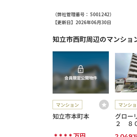
（弊社管理番号： 5001242）
【更新日】2026年06月30日
知立市西町周辺のマンショ
マンション
マンショ
知立市本町本
グロー
２ ８
＊＊＊＊
万円
2,049