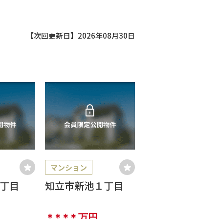
【次回更新日】2026年08月30日
マンション
3丁目
知立市新池１丁目
＊＊＊＊
万円