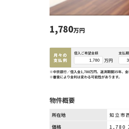
1,780
万円
借入ご希望金額
支払期
月々の
万円
支払例
※中京銀行／借入金1,780万円、返済期間35年、金
※審査により金利は変わる可能性があります。
物件概要
所在地
知立市
価格
1,780