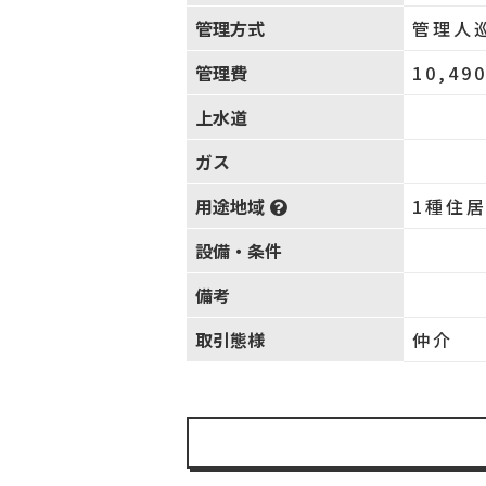
管理方式
管理人
管理費
10,49
上水道
ガス
用途地域
1種住
設備・条件
備考
取引態様
仲介