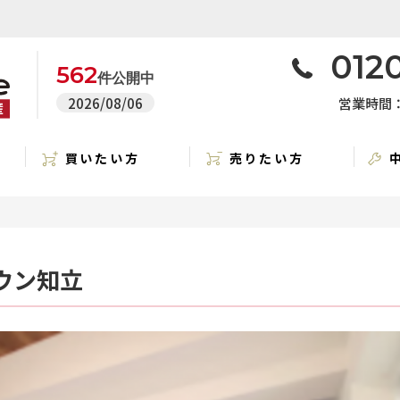
0120
562
件公開中
2026/08/06
営業時間：1
買いたい方
売りたい方
ウン知立