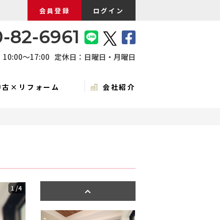
会員登録
ログイン
-82-6961
0:00〜17:00
定休日：日曜日・月曜日
中古×リフォーム
会社紹介
1
/4