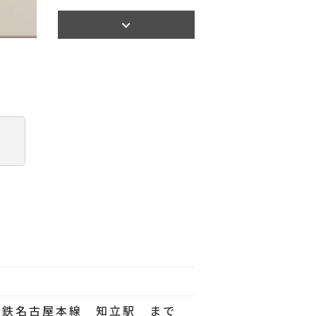
【間取り】
名鉄名古屋本線 知立駅 まで