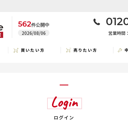
0120
562
件公開中
2026/08/06
営業時間：1
買いたい方
売りたい方
Login
ログイン