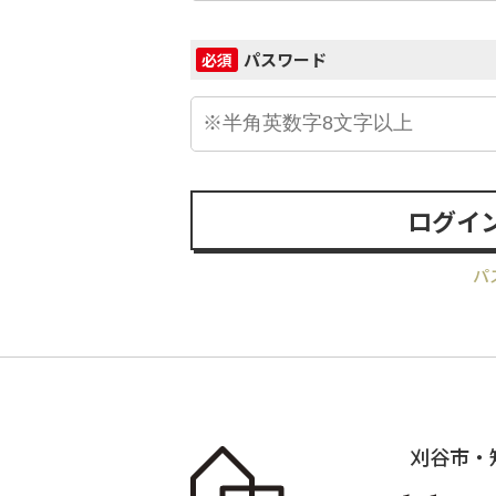
パスワード
必須
ログイ
パ
刈谷市・