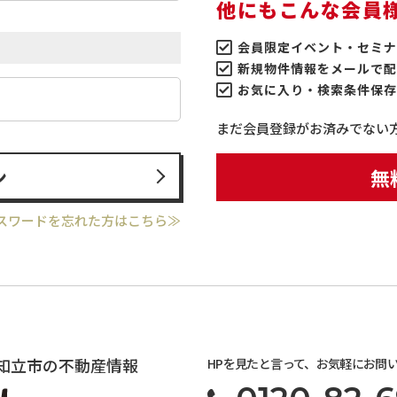
他にもこんな会員
会員限定イベント・セミナ
新規物件情報をメールで配
お気に入り・検索条件保存
まだ会員登録がお済みでない
ン
無
スワードを忘れた方はこちら≫
知立市の不動産情報
HPを見たと言って、お気軽にお問