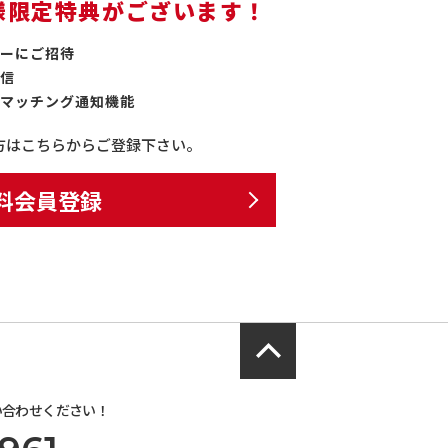
様限定特典がございます！
ーにご招待
信
マッチング通知機能
方はこちらからご登録下さい。
料会員登録
い合わせください！