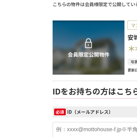
こちらの物件は会員様限定で公開してい
マ
安
＊
写
更新日
IDをお持ちの方はこち
ID（メールアドレス）
必須