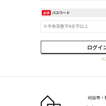
パスワード
必須
ログイ
パ
刈谷市・