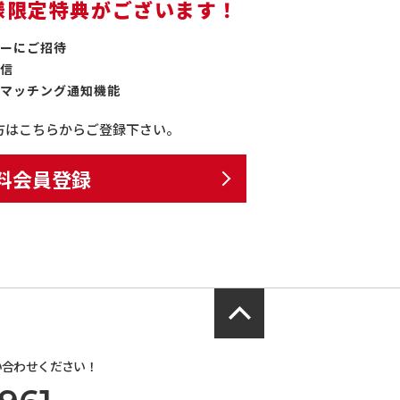
様限定特典がございます！
ーにご招待
信
マッチング通知機能
方はこちらからご登録下さい。
料会員登録
い合わせください！