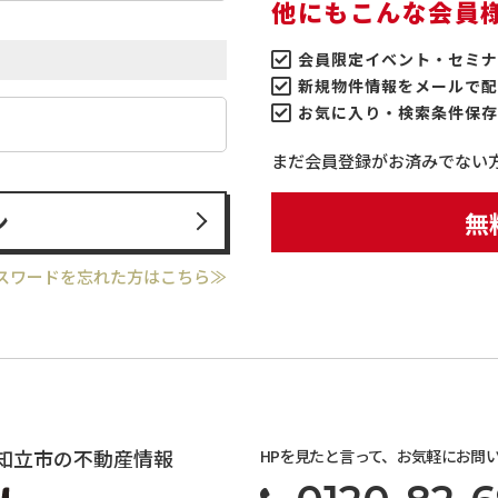
他にもこんな会員
会員限定イベント・セミナ
新規物件情報をメールで配
お気に入り・検索条件保存
まだ会員登録がお済みでない
ン
無
スワードを忘れた方はこちら≫
知立市の不動産情報
HPを見たと言って、お気軽にお問