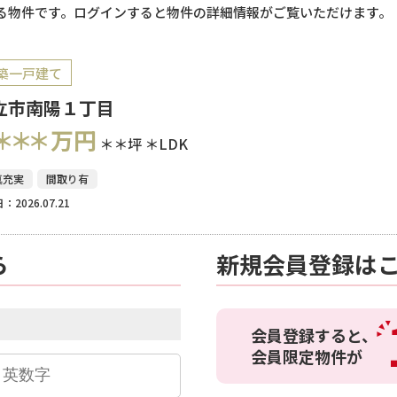
る物件です。ログインすると物件の詳細情報がご覧いただけます。
築一戸建て
立市南陽１丁目
＊＊＊
万円
＊＊坪
＊LDK
真充実
間取り有
：2026.07.21
ら
新規会員登録は
会員登録すると、
会員限定物件が