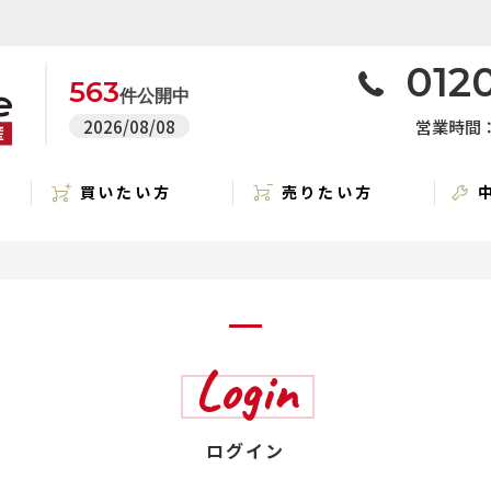
0120
563
件公開中
2026/08/08
営業時間：1
買いたい方
売りたい方
Login
ログイン