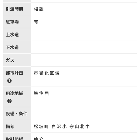
引渡時期
相談
駐車場
有
上水道
下水道
ガス
都市計画
市街化区域
用途地域
準住居
設備・条件
備考
松坂町 白沢小 守山北中
取引態様
仲介