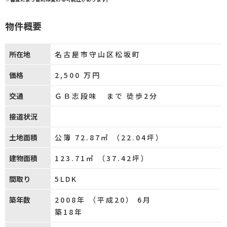
物件概要
所在地
名古屋市守山区松坂町
価格
2,500
万円
交通
ＧＢ志段味 まで 徒歩2分
接道状況
土地面積
公簿 72.87㎡ （22.04坪）
建物面積
123.71㎡ （37.42坪）
間取り
5LDK
築年数
2008年 （平成20） 6月
築18年