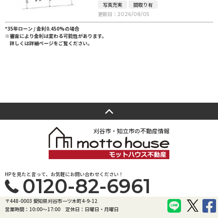
写真充実
間取り有
更新日：
2026/08/05
*35年ローン / 金利0.450%の場合
※審査により金利は変わる可能性があります。
詳しくは詳細ページをご覧ください。
刈谷市・知立市の不動産情報
HPを見たと言って、お気軽にお問い合わせください！
0120-82-6961
〒448-0003 愛知県刈谷市一ツ木町4-9-12
営業時間：10:00〜17:00
定休日：日曜日・月曜日