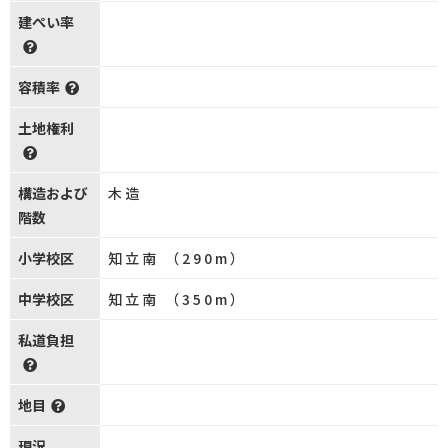
建ぺい率
容積率
土地権利
構造および
木造
階数
小学校区
知立南 （290m）
中学校区
知立南 （350m）
私道負担
地目
現況