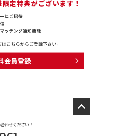
様限定特典がございます！
ーにご招待
信
マッチング通知機能
方はこちらからご登録下さい。
料会員登録
い合わせください！