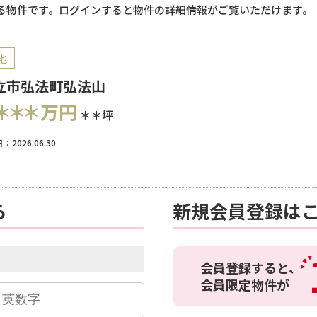
る物件です。ログインすると物件の詳細情報がご覧いただけます。
地
立市弘法町弘法山
＊＊＊
万円
＊＊坪
：2026.06.30
ら
新規会員登録は
会員登録すると、
会員限定物件が