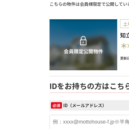
こちらの物件は会員様限定で公開してい
土
知
＊
更新日
IDをお持ちの方はこち
ID（メールアドレス）
必須