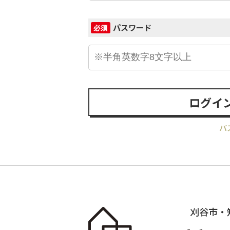
パスワード
必須
ログイ
パ
刈谷市・