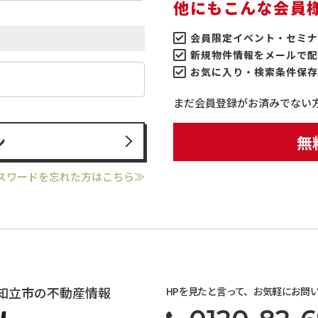
他にもこんな会員
会員限定イベント・セミナ
新規物件情報をメールで配
お気に入り・検索条件保存
まだ会員登録がお済みでない
ン
無
スワードを忘れた方はこちら≫
知立市の不動産情報
HPを見たと言って、お気軽にお問