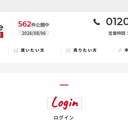
0120
562
件公開中
2026/08/06
営業時間：1
買いたい方
売りたい方
Login
ログイン