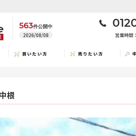
0120
563
件公開中
2026/08/08
営業時間：1
買いたい方
売りたい方
中根