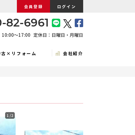
会員登録
ログイン
-82-6961
0:00〜17:00
定休日：日曜日・月曜日
中古×リフォーム
会社紹介
1
/2