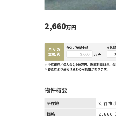
2,660
万円
借入ご希望金額
支払期
月々の
万円
支払例
※中京銀行／借入金2,660万円、返済期間35年、金
※審査により金利は変わる可能性があります。
物件概要
所在地
刈谷市
価格
2,660