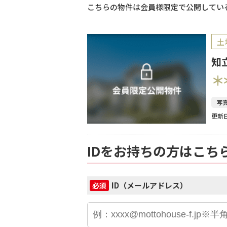
こちらの物件は会員様限定で公開してい
土
知
＊
写
更新日
IDをお持ちの方はこち
ID（メールアドレス）
必須