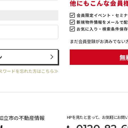
他にもこんな会員
会員限定イベント・セミナ
新規物件情報をメールで配
お気に入り・検索条件保存
まだ会員登録がお済みでない
ン
無
スワードを忘れた方はこちら≫
知立市の不動産情報
HPを見たと言って、お気軽にお問