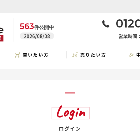
0120
563
件公開中
2026/08/08
営業時間：1
買いたい方
売りたい方
Login
ログイン