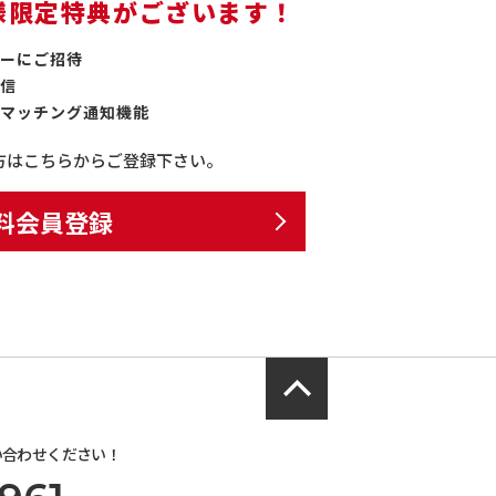
様限定特典がございます！
ーにご招待
信
マッチング通知機能
方はこちらからご登録下さい。
料会員登録
い合わせください！