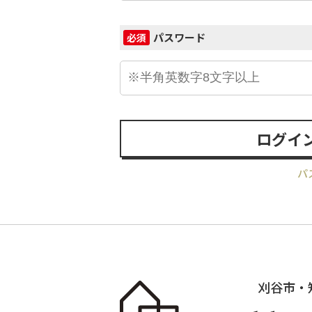
パスワード
必須
ログイ
パ
刈谷市・