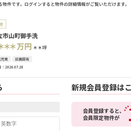
る物件です。ログインすると物件の詳細情報がご覧いただけます。
地
立市山町御手洗
＊＊＊
万円
＊＊坪
真充実
区画図有
：2026.07.28
ら
新規会員登録は
会員登録すると、
会員限定物件が