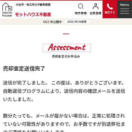
刈谷市・知立市の不動産情報
Menu
電話する
物件検索
会員登録
2026/08/06更新
562
件公開中
Assessment
売却査定のお申込み
売却査定送信完了
送信が完了しました。 この度は、ありがとうございます。
自動返信プログラムにより、送信内容の確認メールを送信
いたしました。
数分たっても、メールが届かない場合は、正常に処理され
ていない可能性がありますので、お手数ですが別途弊社ま